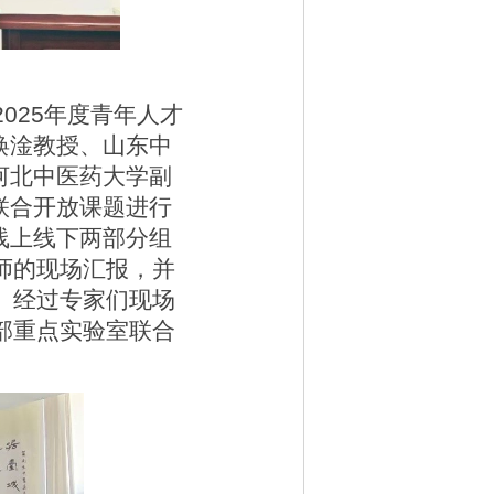
2025
年度青年人才
焕淦教授、山东中
河北中医药大学副
联合开放课题进行
线上线下两部分组
师的现场汇报，并
。经过专家们现场
部重点实验室联合