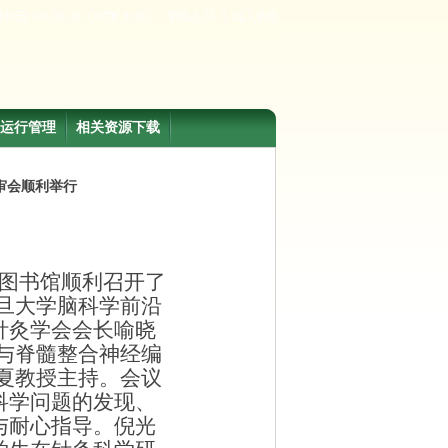
运行管理
相关资源下载
审会顺利举行
图书馆顺利召开了
旦大学脑科学前沿
针灸学会会长喻晓
导与脊髓整合神经编
光夏教授主持。会议
科学问题的发现、
与耐心指导。倪光