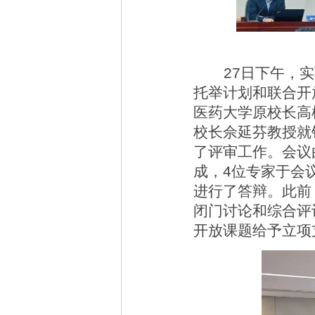
27
日下午，实
托举计划和联合开
医药大学原校长高
校长佘延芬教授就
了评审工作。会议
成，
4
位专家于会
进行了答辩。此前
闭门讨论和综合评
开放课题给予立项