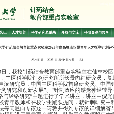
针药结合
教育部重点实验室
队伍
人才培养
科学研究及成果
开放与交流
科研资源与共享
大学针药结合教育部重点实验室2025年度高峰论坛暨青年人才托举计划评
发布时间：
2025-11-30
浏览次数：
183
8
日，我校针药结合教育部重点实验室在仙林校区
坛，中医科学院针灸研究所所长景向红研究员，复
申滨研究员，中国中医科学院首席研究员、中国
针灸研究和创新发展”、“针刺效应的感觉神经转
经络与经络研究”主题进行了学术讲座，讲座由倪
校青年教师和在校学生踊跃提问，就针刺研究中
法等问题向专家逐一请教并得到专家的详细解答