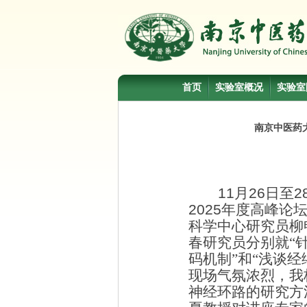
首页
实验室概况
实验室
南京中医药
11
月
26
日至
2
2025
年度高峰论
科学中心研究员柳
春研究员分别就
“
码机制”和“浅谈
现场气氛浓烈，我
神经环路的研究方