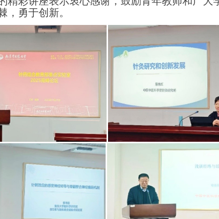
的精彩讲座表示衷心感谢，鼓励青年教师和广大
棘，勇于创新。