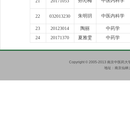
孙沁梅
中医内科学
21
20171053
朱明玥
中医内科学
22
032013230
23
20123014
陶丽
中药学
24
20171370
夏雅雯
中药学
Copyright © 2005-2013 南京
地址：南京仙林大