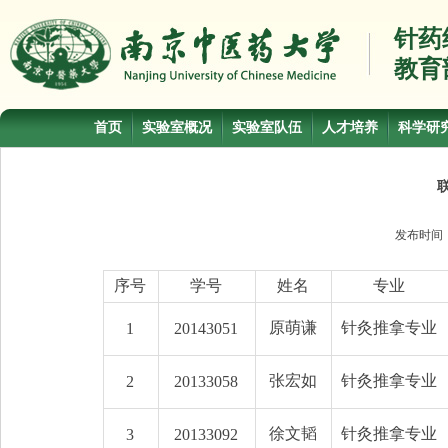
针药
教育
首页
实验室概况
实验室队伍
人才培养
科学研
发布时间
序号
学号
姓名
专业
原萌谦
针灸推拿专业
1
20143051
张宏如
针灸推拿专业
2
20133058
徐文韬
针灸推拿专业
3
20133092