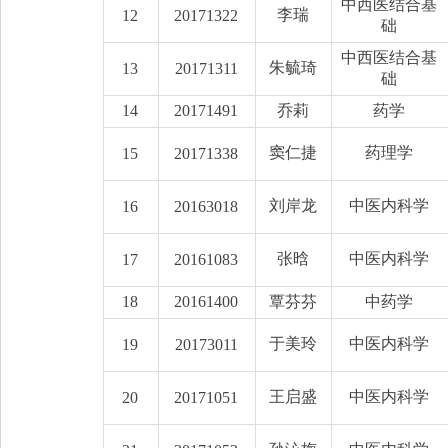
中西医结合基
李瑞
12
20171322
础
中西医结合基
朱毓琦
13
20171311
础
14
20171491
乔莉
药学
窦仁捷
药理学
15
20171338
刘岸龙
中医内科学
16
20163018
张晗
中医内科学
17
20161083
18
20161400
覃芬芬
中药学
于美玲
中医内科学
19
20173011
王启盛
中医内科学
20
20171051